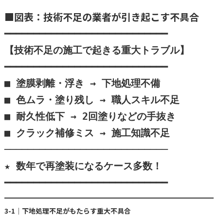
■図表：技術不足の業者が引き起こす不具合
━━━━━━━━━━━━━━━━━━━━━━━━━━━━

【技術不足の施工で起きる重大トラブル】

━━━━━━━━━━━━━━━━━━━━━━━━━━━━

■ 塗膜剥離・浮き → 下地処理不備  

■ 色ムラ・塗り残し → 職人スキル不足  

■ 耐久性低下 → 2回塗りなどの手抜き  

■ クラック補修ミス → 施工知識不足  

────────────────────────────

★ 数年で再塗装になるケース多数！

━━━━━━━━━━━━━━━━━━━━━━━━━━━━
3-1｜下地処理不足がもたらす重大不具合