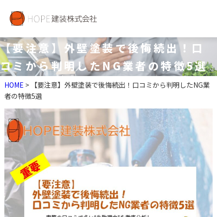
【要注意】外壁塗装で後悔続出！口
コミから判明したNG業者の特徴5選
HOME
> 【要注意】外壁塗装で後悔続出！口コミから判明したNG業
者の特徴5選