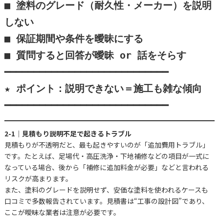
■ 塗料のグレード（耐久性・メーカー）を説明
しない

■ 保証期間や条件を曖昧にする

■ 質問すると回答が曖昧 or 話をそらす

━━━━━━━━━━━━━━━━━━━━━━━━━━━━

★ ポイント：説明できない＝施工も雑な傾向

━━━━━━━━━━━━━━━━━━━━━━━━━━━━
2-1｜見積もり説明不足で起きるトラブル
見積もりが不透明だと、最も起きやすいのが「追加費用トラブル」
です。たとえば、足場代・高圧洗浄・下地補修などの項目が一式に
なっている場合、後から「補修に追加料金が必要」などと言われる
リスクが高まります。
また、塗料のグレードを説明せず、安価な塗料を使われるケースも
口コミで多数報告されています。見積書は“工事の設計図”であり、
ここが曖昧な業者は注意が必要です。