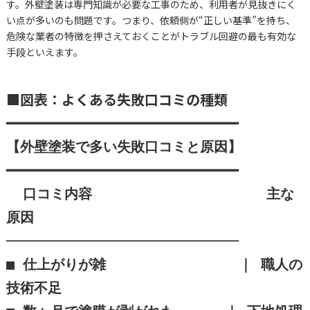
す。外壁塗装は専門知識が必要な工事のため、利用者が見抜きにく
い点が多いのも問題です。つまり、依頼側が“正しい基準”を持ち、
危険な業者の特徴を押さえておくことがトラブル回避の最も有効な
手段といえます。
■図表：よくある失敗口コミの種類
━━━━━━━━━━━━━━━━━━━━━━━━━━━━

【外壁塗装で多い失敗口コミと原因】

━━━━━━━━━━━━━━━━━━━━━━━━━━━━

  口コミ内容                     主な
原因

────────────────────────────

■ 仕上がりが雑                ｜ 職人の
技術不足
