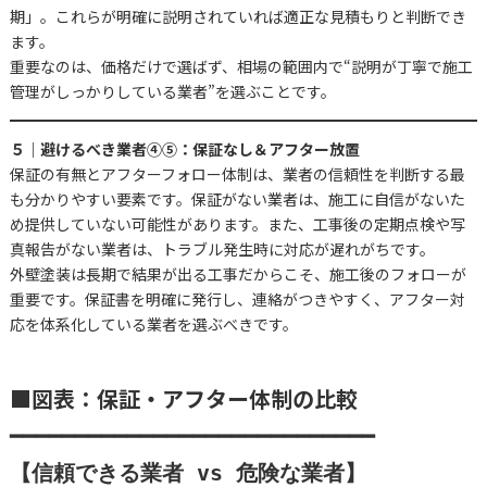
期」。これらが明確に説明されていれば適正な見積もりと判断でき
ます。
重要なのは、価格だけで選ばず、相場の範囲内で“説明が丁寧で施工
管理がしっかりしている業者”を選ぶことです。
５｜避けるべき業者④⑤：保証なし＆アフター放置
保証の有無とアフターフォロー体制は、業者の信頼性を判断する最
も分かりやすい要素です。保証がない業者は、施工に自信がないた
め提供していない可能性があります。また、工事後の定期点検や写
真報告がない業者は、トラブル発生時に対応が遅れがちです。
外壁塗装は長期で結果が出る工事だからこそ、施工後のフォローが
重要です。保証書を明確に発行し、連絡がつきやすく、アフター対
応を体系化している業者を選ぶべきです。
■図表：保証・アフター体制の比較
━━━━━━━━━━━━━━━━━━━━━━━━━━━━

【信頼できる業者 vs 危険な業者】
