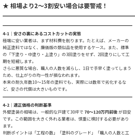
★ 相場より2〜3割安い場合は要警戒！
━━━━━━━━━━━━━━━━━━━━━
4-1｜安さの裏にあるコストカットの実態
極端に安い業者は、まず材料費を削ります。たとえば、メーカーの
純正塗料ではなく、廉価版の類似品を使用するケース。また、標準
の「下塗り・中塗り・上塗り」の3回塗りをせず、2回塗りにして工
期を短縮します。
さらに悪質な場合、職人の人数を減らし、1日で手早く塗ってしまう
ため、仕上がりの均一性が損なわれます。
本来の耐久年数10〜15年の塗料でも、実際には数年で劣化するな
ど、安さの代償は大きいものです。
4-2｜適正価格の判断基準
外壁塗装の相場は、一般的な戸建て30坪で
70〜120万円前後
が目安
です。この範囲を大きく外れる業者は、慎重に検討する必要があり
ます。
判断ポイントは「工程の数」「塗料のグレード」「職人の人数と工