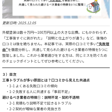
更新日時:
2025.12.05
外壁塗装は数十万円〜100万円以上の大きな出費。にもかかわらず、
「工事後すぐに剥がれた」「説明と仕上がりが違う」など、後悔の
口コミは後を絶ちません。本記事では、実際の口コミで多い
“失敗理
由”
を徹底分析し、共通して見られた避けるべき業者の特徴を5つに
整理しました。これから業者選びをする方は、同じミスを防ぐため
のチェックポイントとしてぜひ参考にしてください。
３）目次
工事トラブルが多い原因とは？口コミから見えた共通点
・1-1 よくある失敗口コミの傾向
・1-2 失敗する人に共通する「事前不足」
避けるべき業者の特徴①：説明不足・契約不透明
・2-1 見積もり説明不足で起きるトラブル
・2-2 契約が曖昧な業者の見抜き方