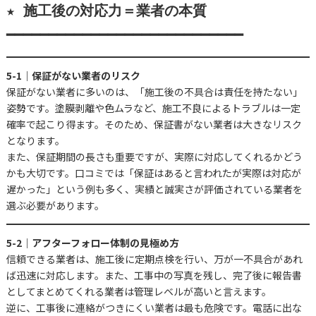
★ 施工後の対応力＝業者の本質

━━━━━━━━━━━━━━━━━━━━━━━━━━━━
5-1｜保証がない業者のリスク
保証がない業者に多いのは、「施工後の不具合は責任を持たない」
姿勢です。塗膜剥離や色ムラなど、施工不良によるトラブルは一定
確率で起こり得ます。そのため、保証書がない業者は大きなリスク
となります。
また、保証期間の長さも重要ですが、実際に対応してくれるかどう
かも大切です。口コミでは「保証はあると言われたが実際は対応が
遅かった」という例も多く、実績と誠実さが評価されている業者を
選ぶ必要があります。
5-2｜アフターフォロー体制の見極め方
信頼できる業者は、施工後に定期点検を行い、万が一不具合があれ
ば迅速に対応します。また、工事中の写真を残し、完了後に報告書
としてまとめてくれる業者は管理レベルが高いと言えます。
逆に、工事後に連絡がつきにくい業者は最も危険です。電話に出な