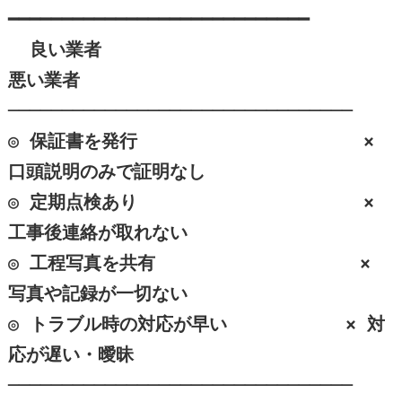
━━━━━━━━━━━━━━━━━━━━━━━━━━━━

  良い業者                            
悪い業者

────────────────────────────────

◎ 保証書を発行                     × 
口頭説明のみで証明なし

◎ 定期点検あり                     × 
工事後連絡が取れない

◎ 工程写真を共有                   × 
写真や記録が一切ない

◎ トラブル時の対応が早い           × 対
応が遅い・曖昧

────────────────────────────────
