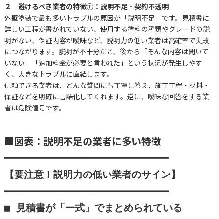
２｜避けるべき業者の特徴①：説明不足・契約不透明
外壁塗装で最も多いトラブルの原因が「説明不足」です。見積書に
詳しい工程が書かれていない、使用する塗料の種類やグレードの説
明がない、保証内容が曖昧など、説明力の低い業者は高確率で失敗
につながります。説明が不十分だと、後から「そんな内容は聞いて
いない」「追加料金が必要と言われた」という状況が発生しやす
く、大きなトラブルに直結します。
信頼できる業者は、どんな質問にも丁寧に答え、施工工程・材料・
保証などを明確に言語化してくれます。逆に、曖昧な回答をする業
者は危険信号です。
■図表：説明不足の業者に多い特徴
━━━━━━━━━━━━━━━━━━━━━━━━━━━━

【要注意！説明力の低い業者のサイン】

━━━━━━━━━━━━━━━━━━━━━━━━━━━━

■ 見積書が「一式」でまとめられている
