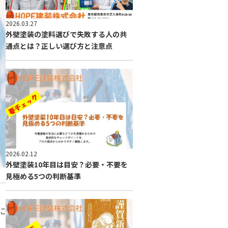
2026.03.27
外壁塗装の塗料選びで失敗する人の共
通点とは？正しい選び方と注意点
2026.02.12
外壁塗装10年目は目安？必要・不要を
見極める5つの判断基準
に
、