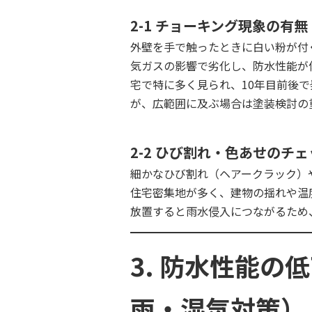
2-1 チョーキング現象の有無
外壁を手で触ったときに白い粉が付
気ガスの影響で劣化し、防水性能が
宅で特に多く見られ、10年目前後
が、広範囲に及ぶ場合は塗装検討の
2-2 ひび割れ・色あせのチ
細かなひび割れ（ヘアークラック）
住宅密集地が多く、建物の揺れや温
放置すると雨水侵入につながるため
3. 防水性能
雨・湿気対策）