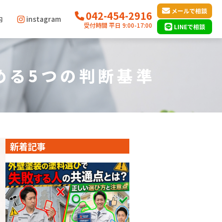
メールで相談
042-454-2916
内
instagram
受付時間 平日 9:00-17:00
LINEで相談
める5つの判断基準
新着記事