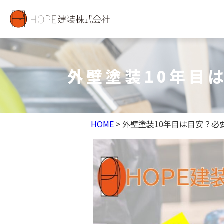
外壁塗装10年目
HOME
> 外壁塗装10年目は目安？