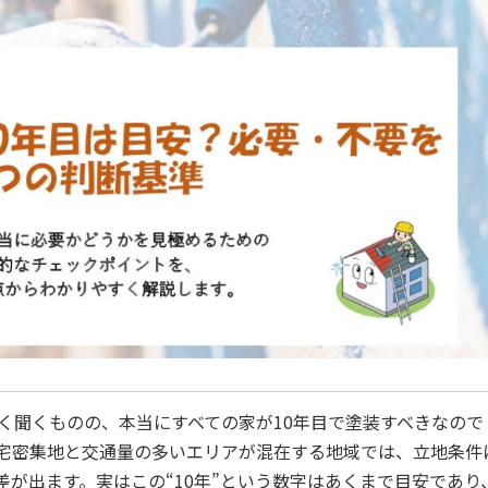
く聞くものの、本当にすべての家が10年目で塗装すべきなので
宅密集地と交通量の多いエリアが混在する地域では、立地条件
が出ます。実はこの“10年”という数字はあくまで目安であり