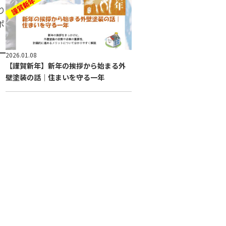
り
ポ
2026.01.08
【謹賀新年】新年の挨拶から始まる外
壁塗装の話｜住まいを守る一年