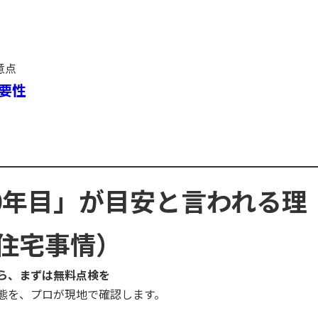
意点
要性
10年目」が目安と言われる理
住宅事情）
ら、まずは無料点検を
態を、プロが現地で確認します。