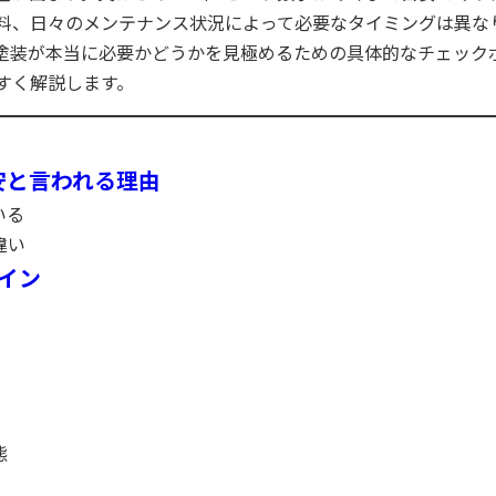
料、日々のメンテナンス状況によって必要なタイミングは異な
塗装が本当に必要かどうかを見極めるための具体的なチェック
すく解説します。
目安と言われる理由
いる
違い
イン
態