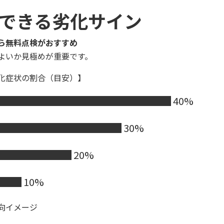
断できる劣化サイン
ら無料点検がおすすめ
よいか見極めが重要です。
化症状の割合（目安）】
███████████████ 40%
█████████ 30%
████ 20%
██ 10%
向イメージ