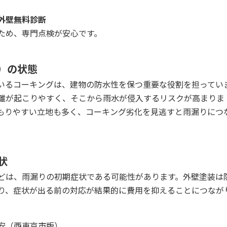
外壁無料診断
ため、専門点検が安心です。
グ）の状態
いるコーキングは、建物の防水性を保つ重要な役割を担ってい
剥離が起こりやすく、そこから雨水が侵入するリスクが高まりま
もりやすい立地も多く、コーキング劣化を見逃すと雨漏りにつ
状
どは、雨漏りの初期症状である可能性があります。外壁塗装は
り、症状が出る前の対応が結果的に費用を抑えることにつなが
安（西東京市版）