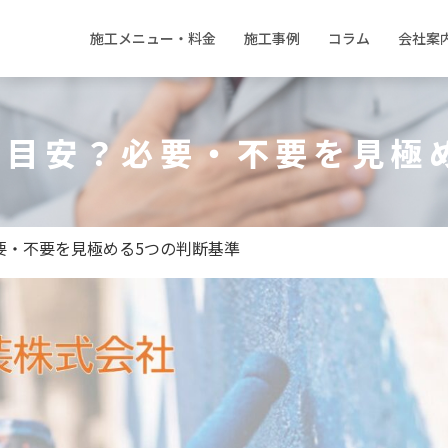
施工メニュー・料金
施工事例
コラム
会社案
は目安？必要・不要を見極
必要・不要を見極める5つの判断基準